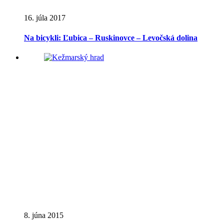
16. júla 2017
Na bicykli: Ľubica – Ruskinovce – Levočská dolina
8. júna 2015