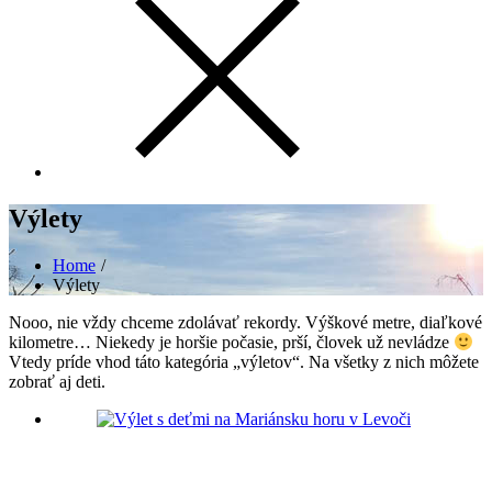
Výlety
Home
Výlety
Nooo, nie vždy chceme zdolávať rekordy. Výškové metre, diaľkové
kilometre… Niekedy je horšie počasie, prší, človek už nevládze
Vtedy príde vhod táto kategória „výletov“. Na všetky z nich môžete
zobrať aj deti.