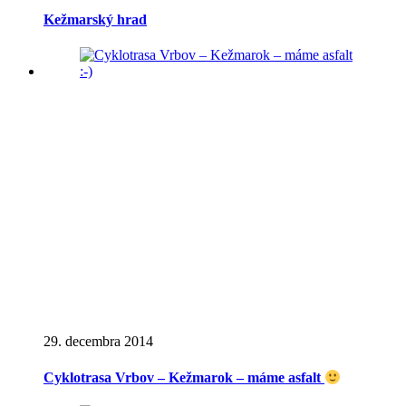
Kežmarský hrad
29. decembra 2014
Cyklotrasa Vrbov – Kežmarok – máme asfalt