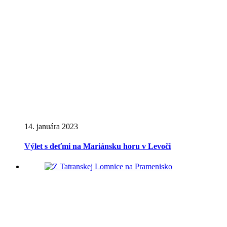
14. januára 2023
Výlet s deťmi na Mariánsku horu v Levoči