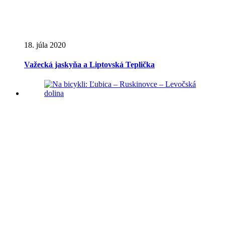
18. júla 2020
Važecká jaskyňa a Liptovská Teplička