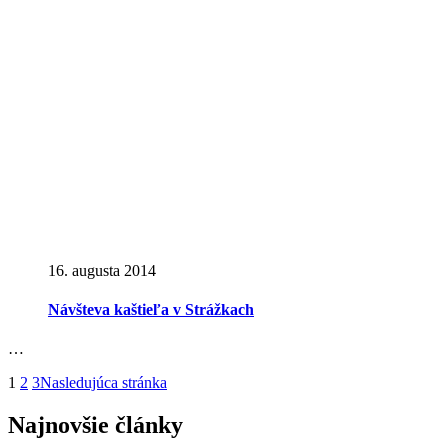
16. augusta 2014
Návšteva kaštieľa v Strážkach
…
1
2
3
Nasledujúca stránka
Najnovšie články