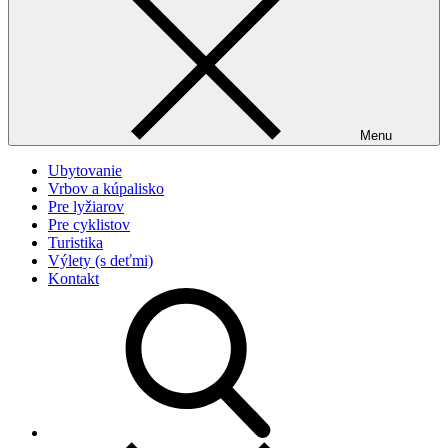
Menu
Ubytovanie
Vrbov a kúpalisko
Pre lyžiarov
Pre cyklistov
Turistika
Výlety (s deťmi)
Kontakt