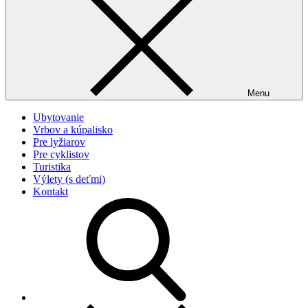
Menu
Ubytovanie
Vrbov a kúpalisko
Pre lyžiarov
Pre cyklistov
Turistika
Výlety (s deťmi)
Kontakt