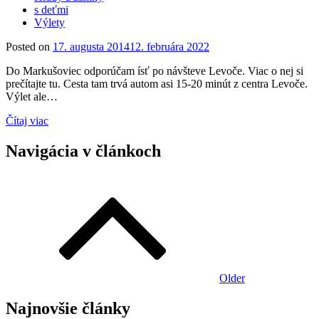
s deťmi
Výlety
Posted on
17. augusta 2014
12. februára 2022
Do Markušoviec odporúčam ísť po návšteve Levoče. Viac o nej si
prečítajte tu. Cesta tam trvá autom asi 15-20 minút z centra Levoče.
Výlet ale…
Čítaj viac
Navigácia v článkoch
Older
Najnovšie články